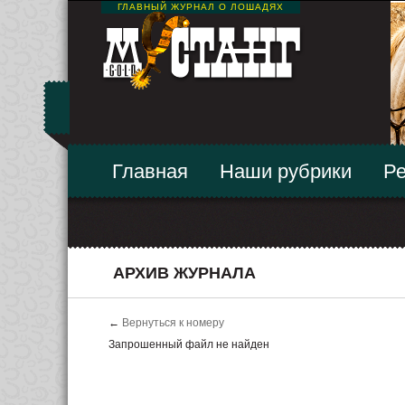
ГЛАВНЫЙ ЖУРНАЛ О ЛОШАДЯХ
Главная
Наши рубрики
Ре
АРХИВ ЖУРНАЛА
←
Вернуться к номеру
Запрошенный файл не найден