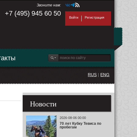
Звоните нам:
+7 (495) 945 60 50
Войти
Регистрация
такты
RUS
|
ENG
Новости
2026-08-06 00:00
70 лет Кубку Тевиса по
пробегам