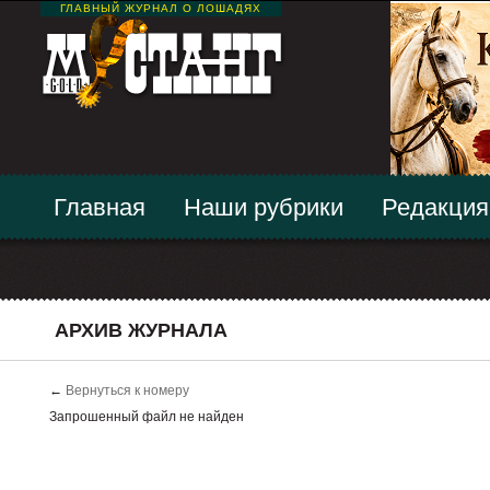
ГЛАВНЫЙ ЖУРНАЛ О ЛОШАДЯХ
Главная
Наши рубрики
Редакция
АРХИВ ЖУРНАЛА
←
Вернуться к номеру
Запрошенный файл не найден