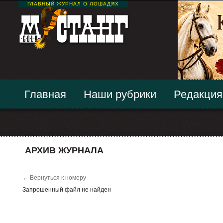
ГЛАВНЫЙ ЖУРНАЛ О ЛОШАДЯХ
Главная
Наши рубрики
Редакция
АРХИВ ЖУРНАЛА
←
Вернуться к номеру
Запрошенный файл не найден