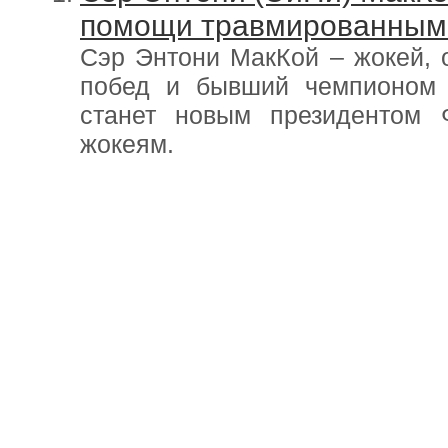
помощи травмированным
Сэр Энтони МакКой – жокей, 
побед и бывший чемпионом 
станет новым президентом
жокеям.