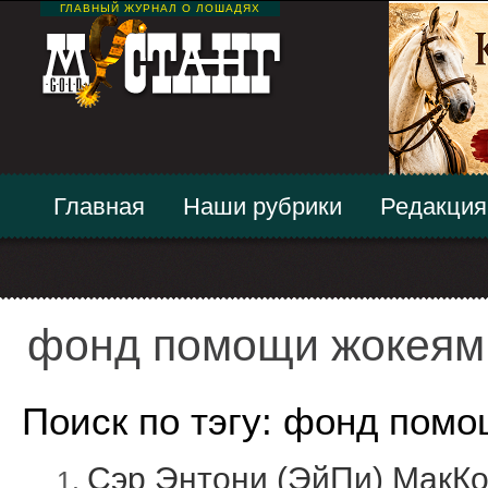
ГЛАВНЫЙ ЖУРНАЛ О ЛОШАДЯХ
Главная
Наши рубрики
Редакция
фонд помощи жокеям
Поиск по тэгу: фонд пом
Сэр Энтони (ЭйПи) МакКо