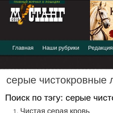
ГЛАВНЫЙ ЖУРНАЛ О ЛОШАДЯХ
Главная
Наши рубрики
Редакция
серые чистокровные
Поиск по тэгу: серые чис
Чистая серая кровь