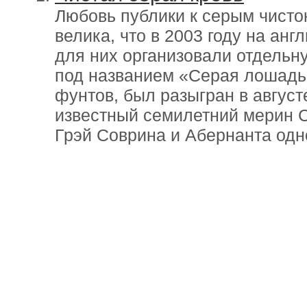
Любовь публики к серым чист
велика, что в 2003 году на ан
для них организовали отдельну
под названием «Серая лошадь»
фунтов, был разыгран в август
известный семилетний мерин 
Грэй Соврина и Абернанта од