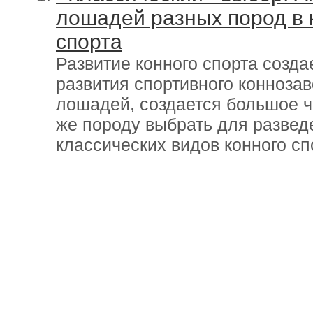
лошадей разных пород в 
спорта
Развитие конного спорта созд
развития спортивного коннозав
лошадей, создается большое ч
же породу выбрать для развед
классических видов конного сп