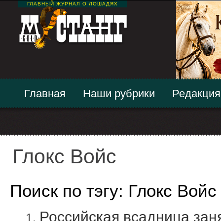
ГЛАВНЫЙ ЖУРНАЛ О ЛОШАДЯХ
Главная
Наши рубрики
Редакция
Глокс Войс
Поиск по тэгу: Глокс Войс
Российская всадница зан