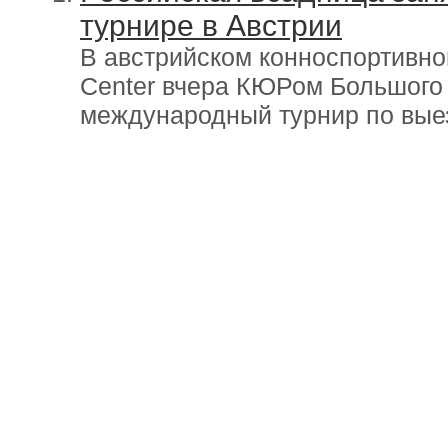
турнире в Австрии
В австрийском конноспортивно
Center вчера КЮРом Большого
международный турнир по вые