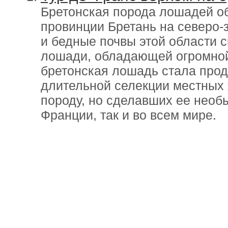
Бретонская порода лошадей о
провинции Бретань на северо-
и бедные почвы этой области 
лошади, обладающей огромной
бретонская лошадь стала прод
длительной селекции местных 
породу, но сделавших ее необ
Франции, так и во всем мире.