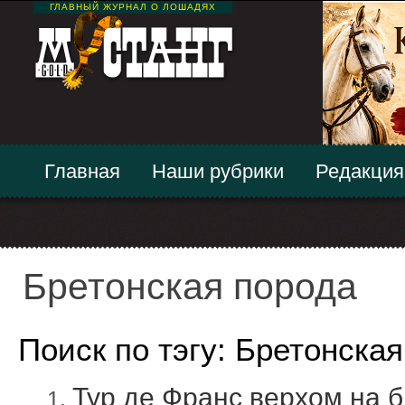
ГЛАВНЫЙ ЖУРНАЛ О ЛОШАДЯХ
Главная
Наши рубрики
Редакция
Бретонская порода
Поиск по тэгу: Бретонска
Тур де Франс верхом на 