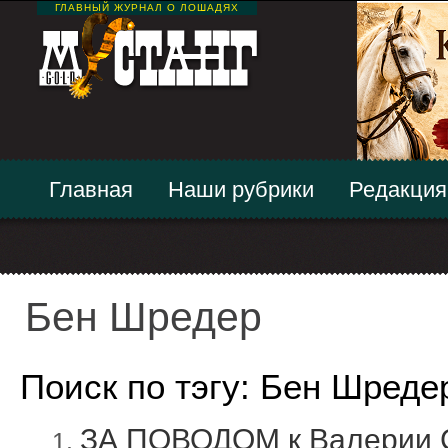
ГЛАВНЫЙ ЖУРНАЛ О ЛОШАДЯХ
Главная
Наши рубрики
Редакция
Бен Шредер
Поиск по тэгу: Бен Шреде
ЗА ПОВОДОМ к Валерии С