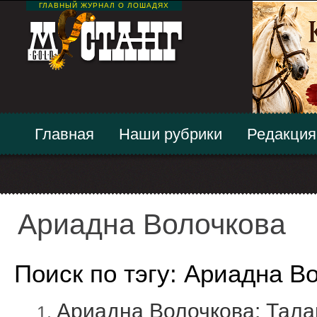
ГЛАВНЫЙ ЖУРНАЛ О ЛОШАДЯХ
Главная
Наши рубрики
Редакция
Ариадна Волочкова
Поиск по тэгу: Ариадна В
Ариадна Волочкова: Талан