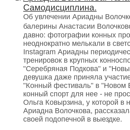
Самодисциплина.
Об увлечении Ариадны Волочко
балерины Анастасии Волочков
давно: фотографии конных про
неоднократно мелькали в светс
Instagram Ариадны периодичес
тренировок в крупных конноспо
"Серебряная Подкова" и "Новы
девушка даже приняла участие
"Конный фестиваль" в "Новом В
конный спорт для нее - не про
Ольга Ковырзина, у которой в
Ариадна Волочкова, рассказал
своей подопечной в выездке.