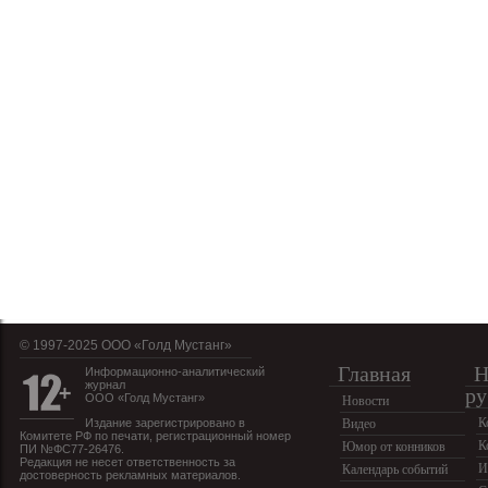
© 1997-2025 OOO «Голд Мустанг»
Главная
Н
Информационно-аналитический
журнал
ру
ООО «Голд Мустанг»
Новости
К
Издание зарегистрировано в
Видео
Комитете РФ по печати, регистрационный номер
К
Юмор от конников
ПИ №ФС77-26476.
Редакция не несет ответственность за
И
Календарь событий
достоверность рекламных материалов.