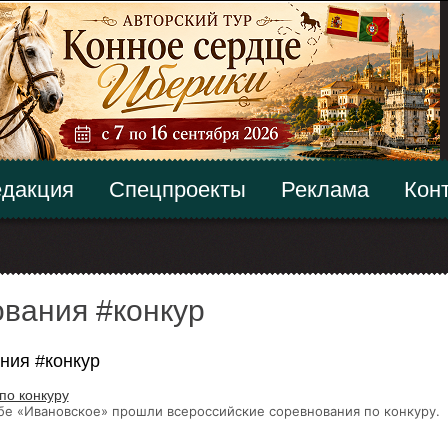
дакция
Спецпроекты
Реклама
Кон
вания #конкур
ния #конкур
по конкуру
убе «Ивановское» прошли всероссийские соревнования по конкуру.